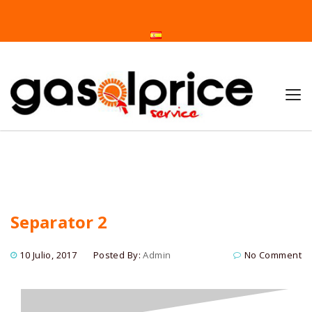
Home
Separator 2
Separator 2
10 Julio, 2017
Posted By:
Admin
No Comment